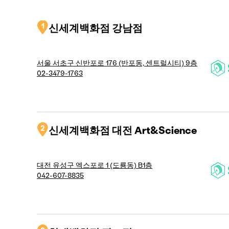
1
신세계백화점 강남점
서울 서초구 신반포로 176 (반포동, 센트럴시티) 9층
02-3479-1763
2
신세계백화점 대전 Art&Science
대전 유성구 엑스포로 1 (도룡동) B1층
042-607-8835