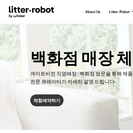
About Us
Litter-Robot
Skip
to
Content
백화점 매장 
게이트비젼 직영매장 : 백화점 방문을 통해 제품
전문 큐레이터가 자세히 설명 드립니다.
체험예약하기