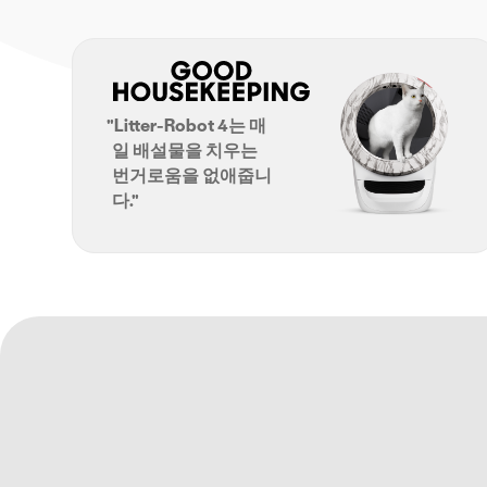
"Litter-Robot 4는 매
일 배설물을 치우는
번거로움을 없애줍니
다."