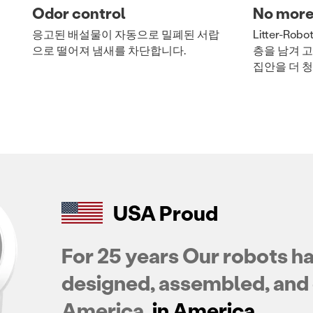
Odor control
No more
러
응고된 배설물이 자동으로 밀폐된 서랍
Litter-R
으로 떨어져 냄새를 차단합니다.
층을 남겨 
집안을 더 
USA Proud
For 25 years Our robots h
designed, assembled, and 
America.
in America.