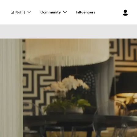
로
고객센터
Community
Influencers
그
인