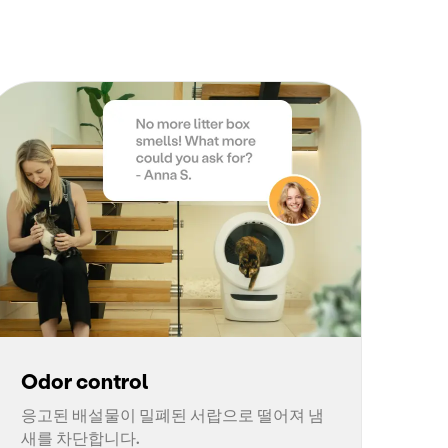
Odor control
응고된 배설물이 밀폐된 서랍으로 떨어져 냄
새를 차단합니다.