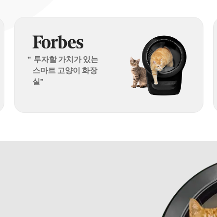
"
투자할 가치가 있는
스마트 고양이 화장
실”