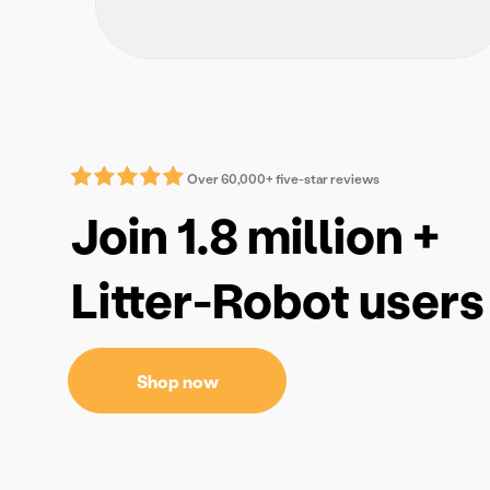
Over 60,000+ five-star reviews
Join 1.8 million +
Litter-Robot users
Shop now