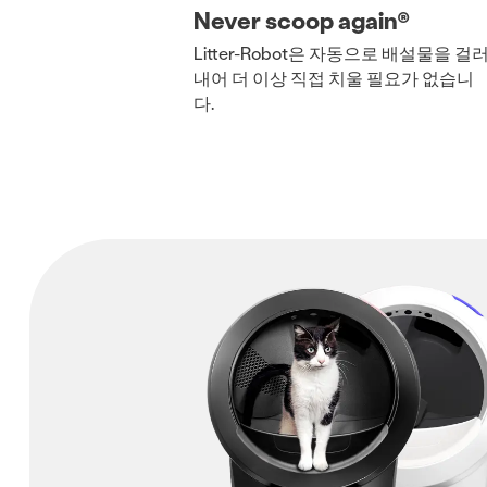
Never scoop again®
Litter-Robot은 자동으로 배설물을 걸
내어 더 이상 직접 치울 필요가 없습니
다.