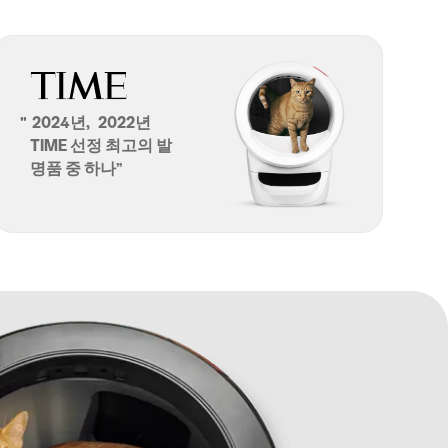
"
2024년,
2022년
TIME 선정 최고의 발
명품 중 하나”