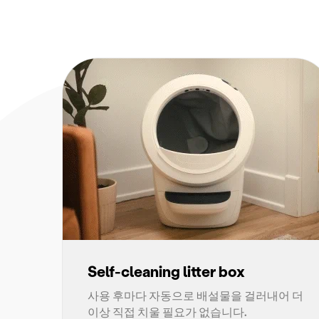
Self-cleaning litter box
사용 후마다 자동으로 배설물을 걸러내어 더
이상 직접 치울 필요가 없습니다.