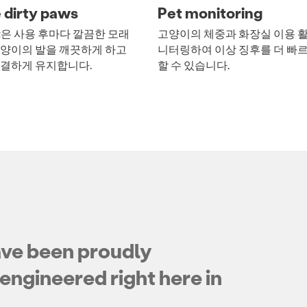
 dirty paws
Pet monitoring
obot은 사용 후마다 깔끔한 모래
고양이의 체중과 화장실 이용 
고양이의 발을 깨끗하게 하고
니터링하여 이상 징후를 더 빠
청결하게 유지합니다.
할 수 있습니다.
ave been proudly
engineered right here in