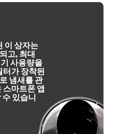
된 이 상자는
되고, 최대
레기 사용량을
 필터가 장착된
로 냄새를 관
은 스마트폰 앱
 수 있습니