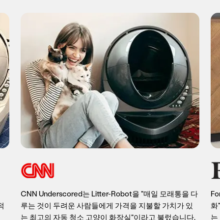
CNN Underscored는 Litter-Robot을 "매일 모래통을 다
Fo
적
루는 것이 두려운 사람들에게 가격을 지불할 가치가 있
화
는 최고의 자동 청소 고양이 화장실"이라고 불렀습니다.
는