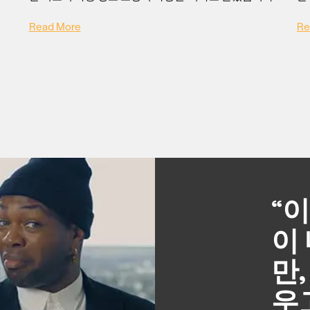
Read More
Re
“
이
만
우