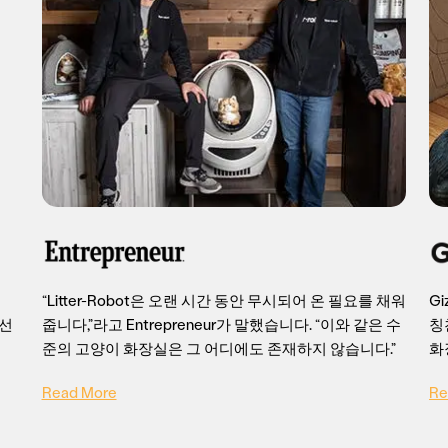
“Litter-Robot은 오랜 시간 동안 무시되어 온 필요를 채워
Gi
 선
줍니다,”라고 Entrepreneur가 말했습니다. “이와 같은 수
칭
준의 고양이 화장실은 그 어디에도 존재하지 않습니다.”
화
Read More
Re