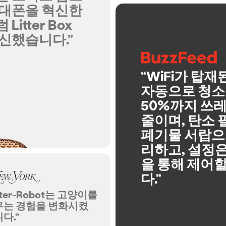
휴대폰을 혁신한
Litter Box
신했습니다.”
“WiFi가 탑재
자동으로 청소
50%까지 쓰
줄이며, 탄소
폐기물 서랍으
리하고, 설정
을 통해 제어할
다.”
itter-Robot는 고양이를
우는 경험을 변화시켰
다.”