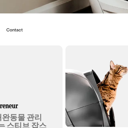
Contact
애완동물 관리
는 스티브 잡스