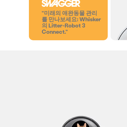
“미래의 애완동물 관리
를 만나보세요: Whisker
의 Litter-Robot 3
Connect.”